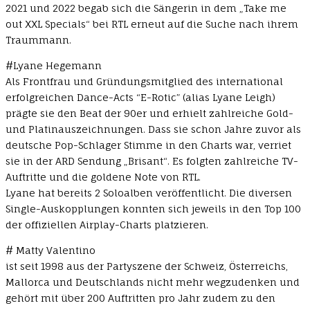
2021 und 2022 begab sich die Sängerin in dem „Take me
out XXL Specials“ bei RTL erneut auf die Suche nach ihrem
Traummann.
#Lyane Hegemann
Als Frontfrau und Gründungsmitglied des international
erfolgreichen Dance-Acts “E-Rotic” (alias Lyane Leigh)
prägte sie den Beat der 90er und erhielt zahlreiche Gold-
und Platinauszeichnungen. Dass sie schon Jahre zuvor als
deutsche Pop-Schlager Stimme in den Charts war, verriet
sie in der ARD Sendung „Brisant“. Es folgten zahlreiche TV-
Auftritte und die goldene Note von RTL.
Lyane hat bereits 2 Soloalben veröffentlicht. Die diversen
Single-Auskopplungen konnten sich jeweils in den Top 100
der offiziellen Airplay-Charts platzieren.
# Matty Valentino
ist seit 1998 aus der Partyszene der Schweiz, Österreichs,
Mallorca und Deutschlands nicht mehr wegzudenken und
gehört mit über 200 Auftritten pro Jahr zudem zu den