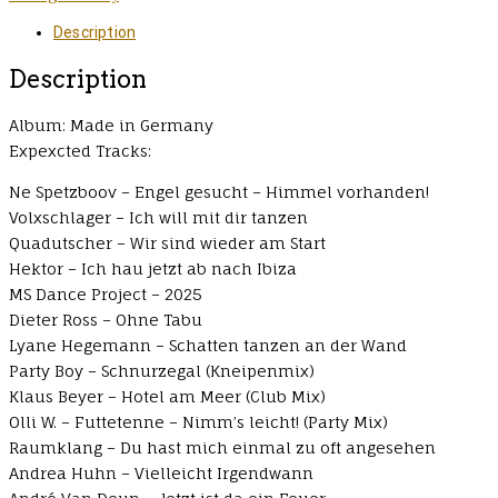
Description
Description
Album: Made in Germany
Expexcted Tracks:
Ne Spetzboov – Engel gesucht – Himmel vorhanden!
Volxschlager – Ich will mit dir tanzen
Quadutscher – Wir sind wieder am Start
Hektor – Ich hau jetzt ab nach Ibiza
MS Dance Project – 2025
Dieter Ross – Ohne Tabu
Lyane Hegemann – Schatten tanzen an der Wand
Party Boy – Schnurzegal (Kneipenmix)
Klaus Beyer – Hotel am Meer (Club Mix)
Olli W. – Futtetenne – Nimm’s leicht! (Party Mix)
Raumklang – Du hast mich einmal zu oft angesehen
Andrea Huhn – Vielleicht Irgendwann