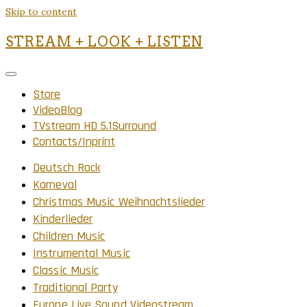
Skip to content
STREAM + LOOK + LISTEN
Store
VideoBlog
TVstream HD 5.1Surround
Contacts/Inprint
Deutsch Rock
Karneval
Christmas Music Weihnachtslieder
Kinderlieder
Children Music
Instrumental Music
Classic Music
Traditional Party
Europe Live Sound Videostream